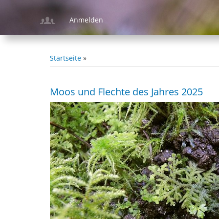
Direkt
zum
Anmelden
Inhalt
Startseite
Pfadnavigation
Moos und Flechte des Jahres 2025