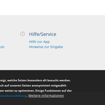
Hilfe/Service
Hilfe zur App
utz
Hinweise zur Eingabe
igt, welche Seiten besonders oft besucht werden.
such auf unseren Seiten anonymisiert mitgezählt
er weiter zu optimieren. Einige Funktionen auf der
Weitere Informationen
tenschutzerklärung
.