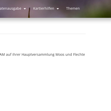
atenausgabe
Kartierhilfen
Themen
+
+
BLAM auf ihrer Hauptversammlung Moos und Flechte